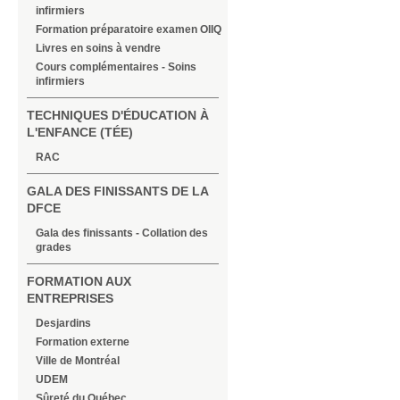
infirmiers
Formation préparatoire examen OIIQ
Livres en soins à vendre
Cours complémentaires - Soins
infirmiers
TECHNIQUES D'ÉDUCATION À
L'ENFANCE (TÉE)
RAC
GALA DES FINISSANTS DE LA
DFCE
Gala des finissants - Collation des
grades
FORMATION AUX
ENTREPRISES
Desjardins
Formation externe
Ville de Montréal
UDEM
Sûreté du Québec