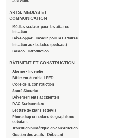
Jeu vidéo
ARTS, MÉDIAS ET
COMMUNICATION
Médias sociaux pour les affaires -
Initiation
Développer LinkedIn pour les affaires
Initiation aux balados (podcast)
Balado : Introduction
BÂTIMENT ET CONSTRUCTION
Alarme - Incendie
Bâtiment durable:LEED
Code de la construction
Santé Sécurité
Déversements accidentels
RAC Surintendant
Lecture de plans et devis
Photoshop et notions de graphisme
débutant
Transition numérique en construction
Gestion des actifs - Débutant