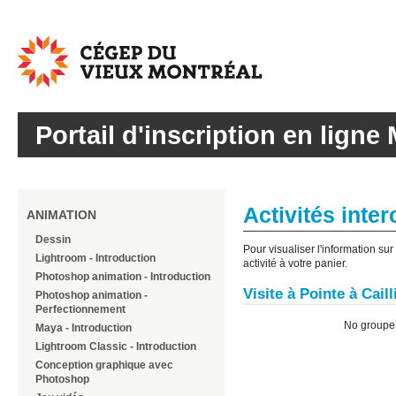
Cégep
du
Vieux
Montréal
Portail d'inscription en ligne 
Activités inter
ANIMATION
Dessin
Pour visualiser l'information su
Lightroom - Introduction
activité à votre panier.
Photoshop animation - Introduction
Visite à Pointe à Cail
Photoshop animation -
Perfectionnement
No group
Maya - Introduction
Lightroom Classic - Introduction
Conception graphique avec
Photoshop