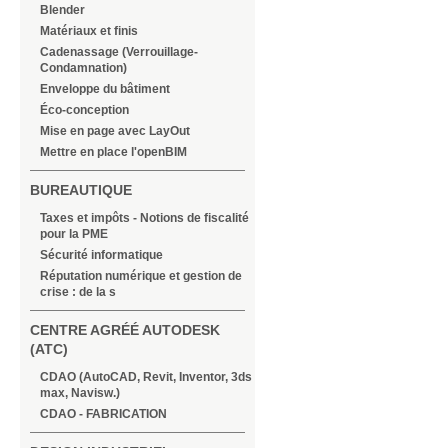
Blender
Matériaux et finis
Cadenassage (Verrouillage-
Condamnation)
Enveloppe du bâtiment
Éco-conception
Mise en page avec LayOut
Mettre en place l'openBIM
BUREAUTIQUE
Taxes et impôts - Notions de fiscalité
pour la PME
Sécurité informatique
Réputation numérique et gestion de
crise : de la s
CENTRE AGRÉÉ AUTODESK
(ATC)
CDAO (AutoCAD, Revit, Inventor, 3ds
max, Navisw.)
CDAO - FABRICATION