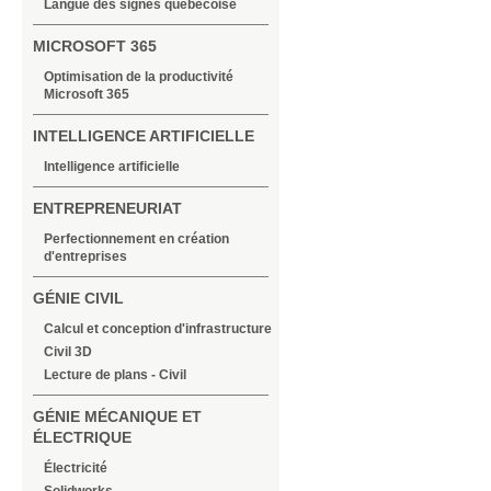
Langue des signes québécoise
MICROSOFT 365
Optimisation de la productivité
Microsoft 365
INTELLIGENCE ARTIFICIELLE
Intelligence artificielle
ENTREPRENEURIAT
Perfectionnement en création
d'entreprises
GÉNIE CIVIL
Calcul et conception d'infrastructure
Civil 3D
Lecture de plans - Civil
GÉNIE MÉCANIQUE ET
ÉLECTRIQUE
Électricité