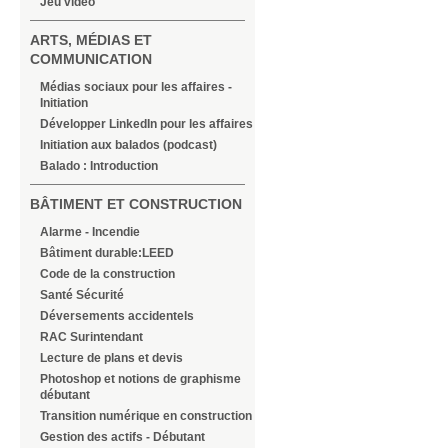
Jeu vidéo
ARTS, MÉDIAS ET
COMMUNICATION
Médias sociaux pour les affaires -
Initiation
Développer LinkedIn pour les affaires
Initiation aux balados (podcast)
Balado : Introduction
BÂTIMENT ET CONSTRUCTION
Alarme - Incendie
Bâtiment durable:LEED
Code de la construction
Santé Sécurité
Déversements accidentels
RAC Surintendant
Lecture de plans et devis
Photoshop et notions de graphisme
débutant
Transition numérique en construction
Gestion des actifs - Débutant