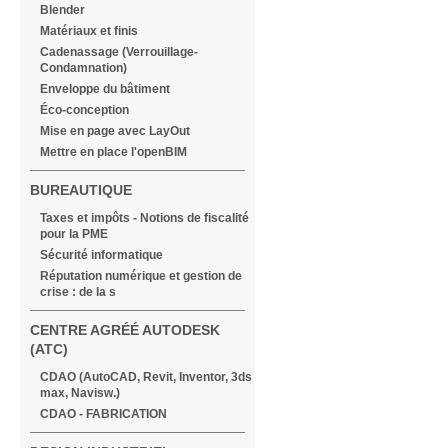
Blender
Matériaux et finis
Cadenassage (Verrouillage-
Condamnation)
Enveloppe du bâtiment
Éco-conception
Mise en page avec LayOut
Mettre en place l'openBIM
BUREAUTIQUE
Taxes et impôts - Notions de fiscalité
pour la PME
Sécurité informatique
Réputation numérique et gestion de
crise : de la s
CENTRE AGRÉÉ AUTODESK
(ATC)
CDAO (AutoCAD, Revit, Inventor, 3ds
max, Navisw.)
CDAO - FABRICATION