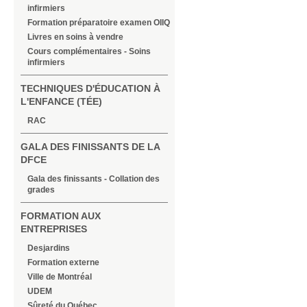
infirmiers
Formation préparatoire examen OIIQ
Livres en soins à vendre
Cours complémentaires - Soins
infirmiers
TECHNIQUES D'ÉDUCATION À
L'ENFANCE (TÉE)
RAC
GALA DES FINISSANTS DE LA
DFCE
Gala des finissants - Collation des
grades
FORMATION AUX
ENTREPRISES
Desjardins
Formation externe
Ville de Montréal
UDEM
Sûreté du Québec