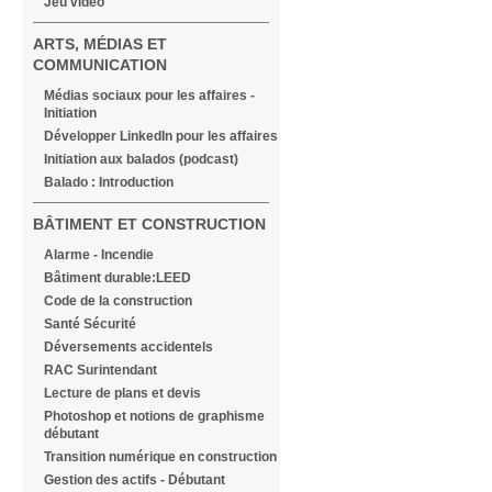
Jeu vidéo
ARTS, MÉDIAS ET
COMMUNICATION
Médias sociaux pour les affaires -
Initiation
Développer LinkedIn pour les affaires
Initiation aux balados (podcast)
Balado : Introduction
BÂTIMENT ET CONSTRUCTION
Alarme - Incendie
Bâtiment durable:LEED
Code de la construction
Santé Sécurité
Déversements accidentels
RAC Surintendant
Lecture de plans et devis
Photoshop et notions de graphisme
débutant
Transition numérique en construction
Gestion des actifs - Débutant