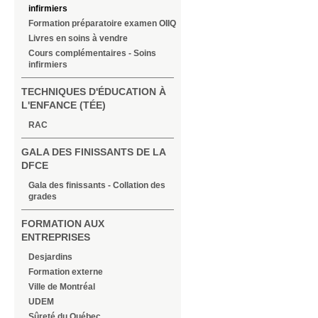
infirmiers
Formation préparatoire examen OIIQ
Livres en soins à vendre
Cours complémentaires - Soins
infirmiers
TECHNIQUES D'ÉDUCATION À
L'ENFANCE (TÉE)
RAC
GALA DES FINISSANTS DE LA
DFCE
Gala des finissants - Collation des
grades
FORMATION AUX
ENTREPRISES
Desjardins
Formation externe
Ville de Montréal
UDEM
Sûreté du Québec