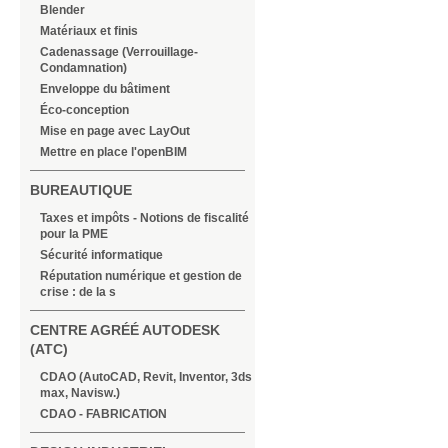
Blender
Matériaux et finis
Cadenassage (Verrouillage-
Condamnation)
Enveloppe du bâtiment
Éco-conception
Mise en page avec LayOut
Mettre en place l'openBIM
BUREAUTIQUE
Taxes et impôts - Notions de fiscalité
pour la PME
Sécurité informatique
Réputation numérique et gestion de
crise : de la s
CENTRE AGRÉÉ AUTODESK
(ATC)
CDAO (AutoCAD, Revit, Inventor, 3ds
max, Navisw.)
CDAO - FABRICATION