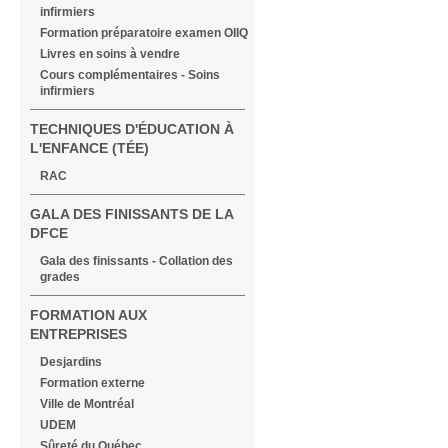
infirmiers
Formation préparatoire examen OIIQ
Livres en soins à vendre
Cours complémentaires - Soins
infirmiers
TECHNIQUES D'ÉDUCATION À
L'ENFANCE (TÉE)
RAC
GALA DES FINISSANTS DE LA
DFCE
Gala des finissants - Collation des
grades
FORMATION AUX
ENTREPRISES
Desjardins
Formation externe
Ville de Montréal
UDEM
Sûreté du Québec