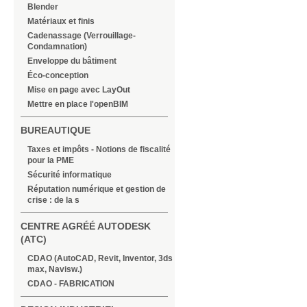
Blender
Matériaux et finis
Cadenassage (Verrouillage-
Condamnation)
Enveloppe du bâtiment
Éco-conception
Mise en page avec LayOut
Mettre en place l'openBIM
BUREAUTIQUE
Taxes et impôts - Notions de fiscalité
pour la PME
Sécurité informatique
Réputation numérique et gestion de
crise : de la s
CENTRE AGRÉÉ AUTODESK
(ATC)
CDAO (AutoCAD, Revit, Inventor, 3ds
max, Navisw.)
CDAO - FABRICATION