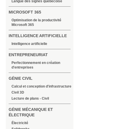
Langue des signes québécoise
MICROSOFT 365
Optimisation de la productivité
Microsoft 365
INTELLIGENCE ARTIFICIELLE
Intelligence artificielle
ENTREPRENEURIAT
Perfectionnement en création
d'entreprises
GÉNIE CIVIL
Calcul et conception d'infrastructure
Civil 3D
Lecture de plans - Civil
GÉNIE MÉCANIQUE ET
ÉLECTRIQUE
Électricité