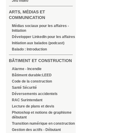
Jeu vidéo
ARTS, MÉDIAS ET
COMMUNICATION
Médias sociaux pour les affaires -
Initiation
Développer LinkedIn pour les affaires
Initiation aux balados (podcast)
Balado : Introduction
BÂTIMENT ET CONSTRUCTION
Alarme - Incendie
Bâtiment durable:LEED
Code de la construction
Santé Sécurité
Déversements accidentels
RAC Surintendant
Lecture de plans et devis
Photoshop et notions de graphisme
débutant
Transition numérique en construction
Gestion des actifs - Débutant