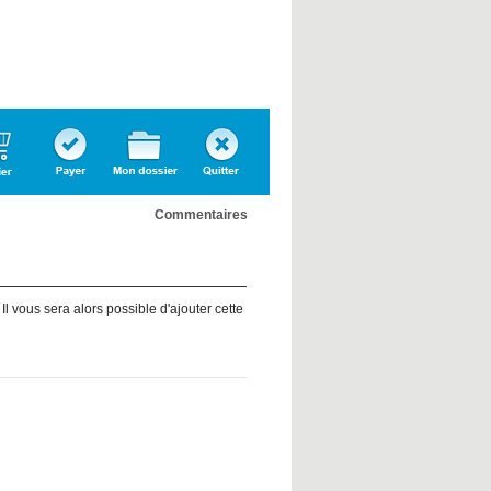
Confirmer
Dossier
Quitter
l'inscription
personnel
Commentaires
l vous sera alors possible d'ajouter cette