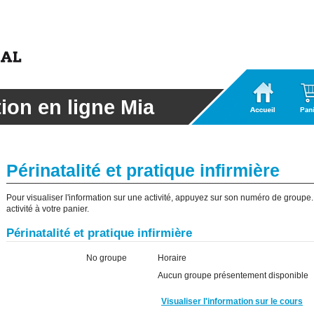
Accueil
Panier
tion en ligne Mia
Périnatalité et pratique infirmière
Pour visualiser l'information sur une activité, appuyez sur son numéro de groupe. I
activité à votre panier.
Périnatalité et pratique infirmière
No groupe
Horaire
Aucun groupe présentement disponible
Visualiser l'information sur le cours