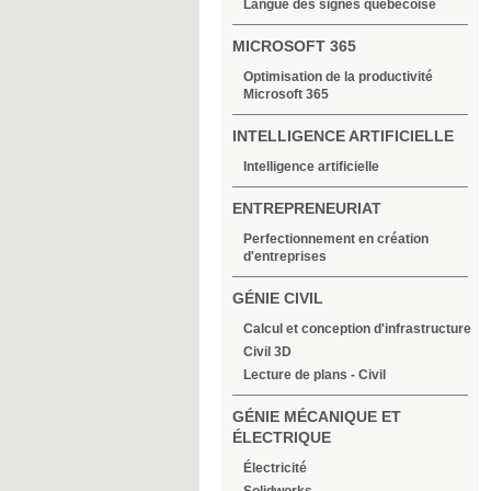
Langue des signes québécoise
MICROSOFT 365
Optimisation de la productivité
Microsoft 365
INTELLIGENCE ARTIFICIELLE
Intelligence artificielle
ENTREPRENEURIAT
Perfectionnement en création
d'entreprises
GÉNIE CIVIL
Calcul et conception d'infrastructure
Civil 3D
Lecture de plans - Civil
GÉNIE MÉCANIQUE ET
ÉLECTRIQUE
Électricité