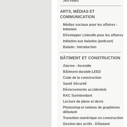
Jeu vidéo
ARTS, MÉDIAS ET
COMMUNICATION
Médias sociaux pour les affaires -
Initiation
Développer LinkedIn pour les affaires
Initiation aux balados (podcast)
Balado : Introduction
BÂTIMENT ET CONSTRUCTION
Alarme - Incendie
Bâtiment durable:LEED
Code de la construction
Santé Sécurité
Déversements accidentels
RAC Surintendant
Lecture de plans et devis
Photoshop et notions de graphisme
débutant
Transition numérique en construction
Gestion des actifs - Débutant