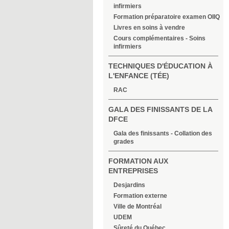
infirmiers
Formation préparatoire examen OIIQ
Livres en soins à vendre
Cours complémentaires - Soins
infirmiers
TECHNIQUES D'ÉDUCATION À
L'ENFANCE (TÉE)
RAC
GALA DES FINISSANTS DE LA
DFCE
Gala des finissants - Collation des
grades
FORMATION AUX
ENTREPRISES
Desjardins
Formation externe
Ville de Montréal
UDEM
Sûreté du Québec