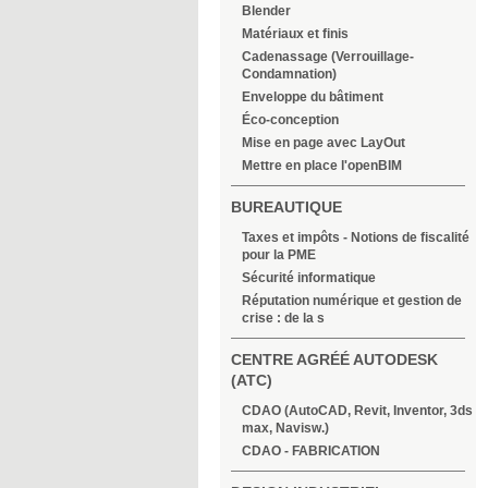
Blender
Matériaux et finis
Cadenassage (Verrouillage-
Condamnation)
Enveloppe du bâtiment
Éco-conception
Mise en page avec LayOut
Mettre en place l'openBIM
BUREAUTIQUE
Taxes et impôts - Notions de fiscalité
pour la PME
Sécurité informatique
Réputation numérique et gestion de
crise : de la s
CENTRE AGRÉÉ AUTODESK
(ATC)
CDAO (AutoCAD, Revit, Inventor, 3ds
max, Navisw.)
CDAO - FABRICATION