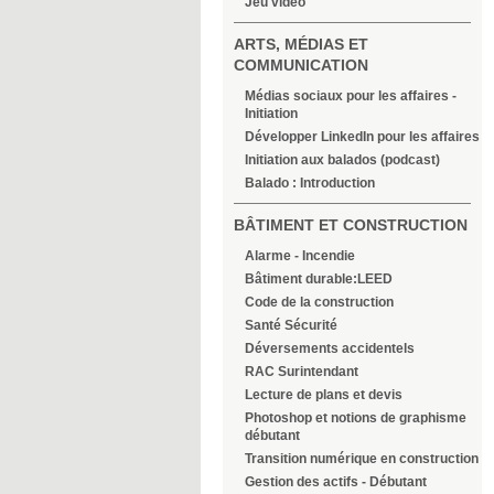
Jeu vidéo
ARTS, MÉDIAS ET
COMMUNICATION
Médias sociaux pour les affaires -
Initiation
Développer LinkedIn pour les affaires
Initiation aux balados (podcast)
Balado : Introduction
BÂTIMENT ET CONSTRUCTION
Alarme - Incendie
Bâtiment durable:LEED
Code de la construction
Santé Sécurité
Déversements accidentels
RAC Surintendant
Lecture de plans et devis
Photoshop et notions de graphisme
débutant
Transition numérique en construction
Gestion des actifs - Débutant