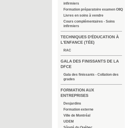
infirmiers
Formation préparatoire examen OIIQ
Livres en soins à vendre
Cours complémentaires - Soins
infirmiers
TECHNIQUES D'ÉDUCATION À
L'ENFANCE (TÉE)
RAC
GALA DES FINISSANTS DE LA
DFCE
Gala des finissants - Collation des
grades
FORMATION AUX
ENTREPRISES
Desjardins
Formation externe
Ville de Montréal
UDEM
Sûreté du Québec