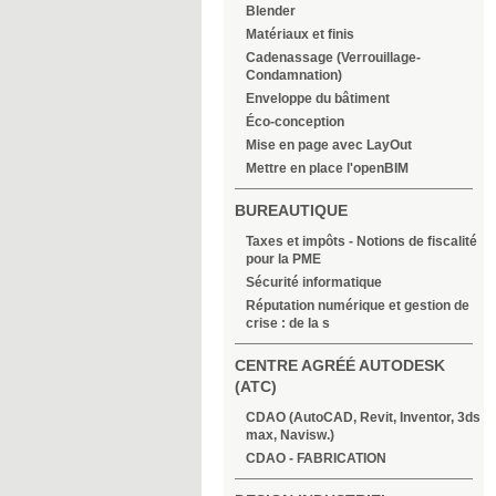
Blender
Matériaux et finis
Cadenassage (Verrouillage-
Condamnation)
Enveloppe du bâtiment
Éco-conception
Mise en page avec LayOut
Mettre en place l'openBIM
BUREAUTIQUE
Taxes et impôts - Notions de fiscalité
pour la PME
Sécurité informatique
Réputation numérique et gestion de
crise : de la s
CENTRE AGRÉÉ AUTODESK
(ATC)
CDAO (AutoCAD, Revit, Inventor, 3ds
max, Navisw.)
CDAO - FABRICATION