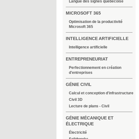
Langue des signes québécoise
MICROSOFT 365
Optimisation de la productivité
Microsoft 365
INTELLIGENCE ARTIFICIELLE
Intelligence artificielle
ENTREPRENEURIAT
Perfectionnement en création
d'entreprises
GÉNIE CIVIL
Calcul et conception d'infrastructure
Civil 3D
Lecture de plans - Civil
GÉNIE MÉCANIQUE ET
ÉLECTRIQUE
Électricité