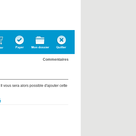
Confirmer
Dossier
Quitter
l'inscription
personnel
Commentaires
l vous sera alors possible d'ajouter cette
té