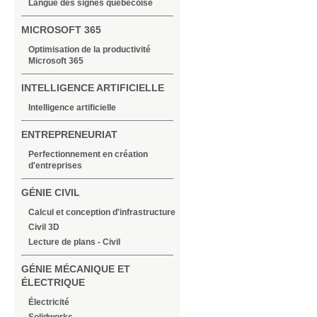
Langue des signes québécoise
MICROSOFT 365
Optimisation de la productivité
Microsoft 365
INTELLIGENCE ARTIFICIELLE
Intelligence artificielle
ENTREPRENEURIAT
Perfectionnement en création
d'entreprises
GÉNIE CIVIL
Calcul et conception d'infrastructure
Civil 3D
Lecture de plans - Civil
GÉNIE MÉCANIQUE ET
ÉLECTRIQUE
Électricité