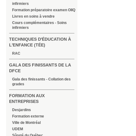
infirmiers
Formation préparatoire examen OIIQ
Livres en soins à vendre
Cours complémentaires - Soins
infirmiers
TECHNIQUES D'ÉDUCATION À
L'ENFANCE (TÉE)
RAC
GALA DES FINISSANTS DE LA
DFCE
Gala des finissants - Collation des
grades
FORMATION AUX
ENTREPRISES
Desjardins
Formation externe
Ville de Montréal
UDEM
Sûreté du Québec