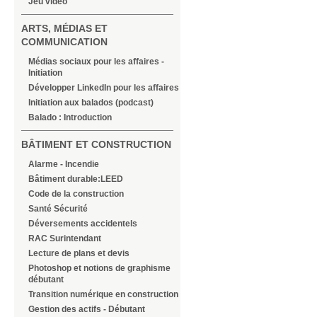
Jeu vidéo
ARTS, MÉDIAS ET
COMMUNICATION
Médias sociaux pour les affaires -
Initiation
Développer LinkedIn pour les affaires
Initiation aux balados (podcast)
Balado : Introduction
BÂTIMENT ET CONSTRUCTION
Alarme - Incendie
Bâtiment durable:LEED
Code de la construction
Santé Sécurité
Déversements accidentels
RAC Surintendant
Lecture de plans et devis
Photoshop et notions de graphisme
débutant
Transition numérique en construction
Gestion des actifs - Débutant