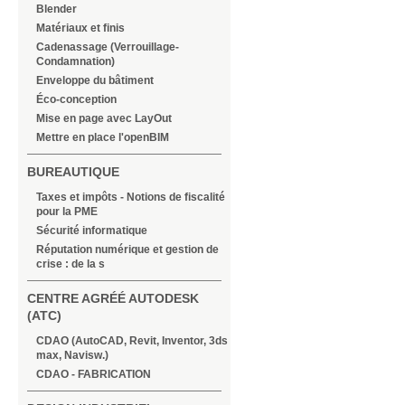
Blender
Matériaux et finis
Cadenassage (Verrouillage-
Condamnation)
Enveloppe du bâtiment
Éco-conception
Mise en page avec LayOut
Mettre en place l'openBIM
BUREAUTIQUE
Taxes et impôts - Notions de fiscalité
pour la PME
Sécurité informatique
Réputation numérique et gestion de
crise : de la s
CENTRE AGRÉÉ AUTODESK
(ATC)
CDAO (AutoCAD, Revit, Inventor, 3ds
max, Navisw.)
CDAO - FABRICATION