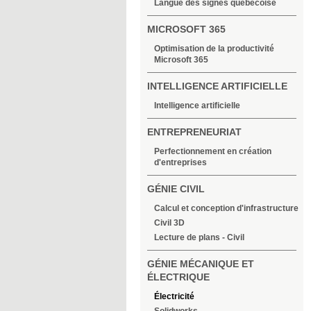
Langue des signes québécoise
MICROSOFT 365
Optimisation de la productivité
Microsoft 365
INTELLIGENCE ARTIFICIELLE
Intelligence artificielle
ENTREPRENEURIAT
Perfectionnement en création
d'entreprises
GÉNIE CIVIL
Calcul et conception d'infrastructure
Civil 3D
Lecture de plans - Civil
GÉNIE MÉCANIQUE ET
ÉLECTRIQUE
Électricité