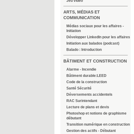
Jeu vidéo
ARTS, MÉDIAS ET
COMMUNICATION
Médias sociaux pour les affaires -
Initiation
Développer LinkedIn pour les affaires
Initiation aux balados (podcast)
Balado : Introduction
BÂTIMENT ET CONSTRUCTION
Alarme - Incendie
Bâtiment durable:LEED
Code de la construction
Santé Sécurité
Déversements accidentels
RAC Surintendant
Lecture de plans et devis
Photoshop et notions de graphisme
débutant
Transition numérique en construction
Gestion des actifs - Débutant