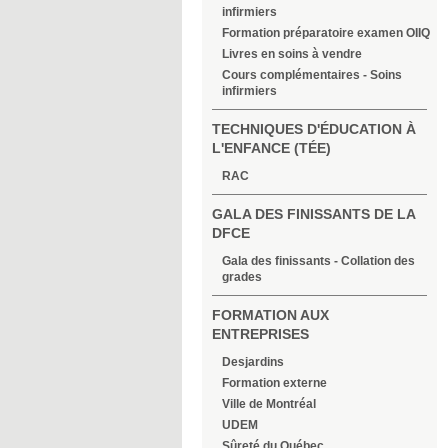
infirmiers
Formation préparatoire examen OIIQ
Livres en soins à vendre
Cours complémentaires - Soins
infirmiers
TECHNIQUES D'ÉDUCATION À
L'ENFANCE (TÉE)
RAC
GALA DES FINISSANTS DE LA
DFCE
Gala des finissants - Collation des
grades
FORMATION AUX
ENTREPRISES
Desjardins
Formation externe
Ville de Montréal
UDEM
Sûreté du Québec