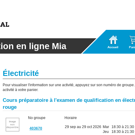
Accueil
Panier
tion en ligne Mia
Électricité
Pour visualiser l'information sur une activité, appuyez sur son numéro de groupe. I
activité à votre panier.
Cours préparatoire à l'examen de qualification en électr
rouge
No groupe
Horaire
29 sep au 29 oct 2026
Mar
18:30 à 21:30
403670
Jeu
18:30 à 21:30