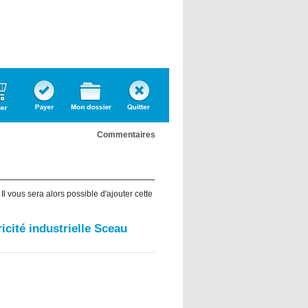
Confirmer
Dossier
Quitter
l'inscription
personnel
Commentaires
l vous sera alors possible d'ajouter cette
icité industrielle Sceau