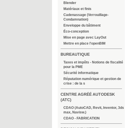
Blender
Matériaux et finis
Cadenassage (Verrouillage-
Condamnation)
Enveloppe du bâtiment
Éco-conception
Mise en page avec LayOut
Mettre en place l'openBIM
BUREAUTIQUE
Taxes et impôts - Notions de fiscalité
pour la PME
Sécurité informatique
Réputation numérique et gestion de
crise : de la s
CENTRE AGRÉÉ AUTODESK
(ATC)
CDAO (AutoCAD, Revit, Inventor, 3ds
max, Navisw.)
CDAO - FABRICATION