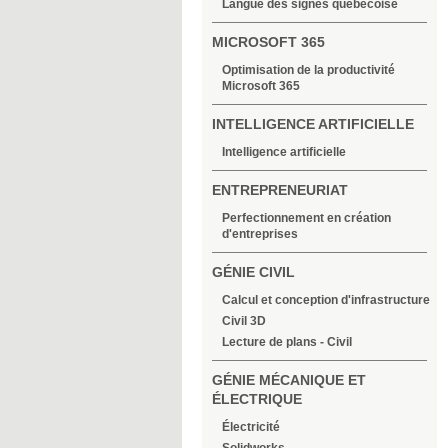
Langue des signes québécoise
MICROSOFT 365
Optimisation de la productivité
Microsoft 365
INTELLIGENCE ARTIFICIELLE
Intelligence artificielle
ENTREPRENEURIAT
Perfectionnement en création
d'entreprises
GÉNIE CIVIL
Calcul et conception d'infrastructure
Civil 3D
Lecture de plans - Civil
GÉNIE MÉCANIQUE ET
ÉLECTRIQUE
Électricité