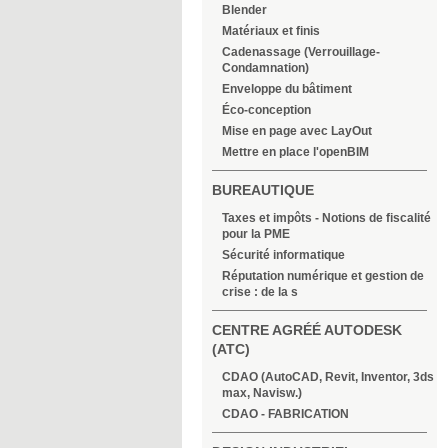
Blender
Matériaux et finis
Cadenassage (Verrouillage-
Condamnation)
Enveloppe du bâtiment
Éco-conception
Mise en page avec LayOut
Mettre en place l'openBIM
BUREAUTIQUE
Taxes et impôts - Notions de fiscalité
pour la PME
Sécurité informatique
Réputation numérique et gestion de
crise : de la s
CENTRE AGRÉÉ AUTODESK
(ATC)
CDAO (AutoCAD, Revit, Inventor, 3ds
max, Navisw.)
CDAO - FABRICATION