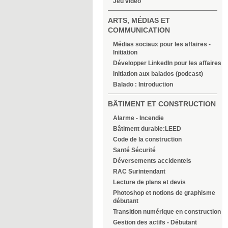
Jeu vidéo
ARTS, MÉDIAS ET
COMMUNICATION
Médias sociaux pour les affaires -
Initiation
Développer LinkedIn pour les affaires
Initiation aux balados (podcast)
Balado : Introduction
BÂTIMENT ET CONSTRUCTION
Alarme - Incendie
Bâtiment durable:LEED
Code de la construction
Santé Sécurité
Déversements accidentels
RAC Surintendant
Lecture de plans et devis
Photoshop et notions de graphisme
débutant
Transition numérique en construction
Gestion des actifs - Débutant