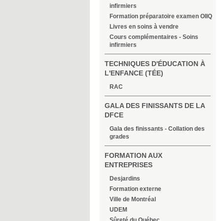
infirmiers
Formation préparatoire examen OIIQ
Livres en soins à vendre
Cours complémentaires - Soins
infirmiers
TECHNIQUES D'ÉDUCATION À
L'ENFANCE (TÉE)
RAC
GALA DES FINISSANTS DE LA
DFCE
Gala des finissants - Collation des
grades
FORMATION AUX
ENTREPRISES
Desjardins
Formation externe
Ville de Montréal
UDEM
Sûreté du Québec