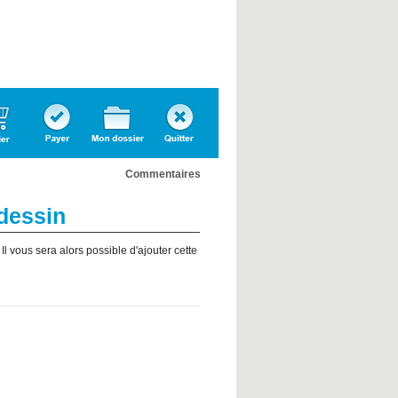
Confirmer
Dossier
Quitter
l'inscription
personnel
Commentaires
 dessin
l vous sera alors possible d'ajouter cette