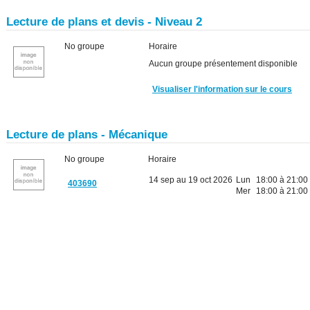
Lecture de plans et devis - Niveau 2
No groupe
Horaire
Aucun groupe présentement disponible
Visualiser l'information sur le cours
Lecture de plans - Mécanique
No groupe
Horaire
14 sep au 19 oct 2026
Lun
18:00 à 21:00
403690
Mer
18:00 à 21:00