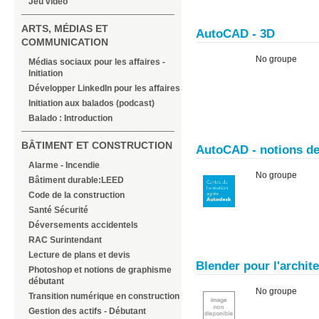
Jeu vidéo
ARTS, MÉDIAS ET
AutoCAD - 3D
COMMUNICATION
No groupe
Médias sociaux pour les affaires -
Initiation
Développer LinkedIn pour les affaires
Initiation aux balados (podcast)
Balado : Introduction
BÂTIMENT ET CONSTRUCTION
AutoCAD - notions d
Alarme - Incendie
No groupe
Bâtiment durable:LEED
Code de la construction
Santé Sécurité
Déversements accidentels
RAC Surintendant
Lecture de plans et devis
Blender pour l'archite
Photoshop et notions de graphisme
débutant
No groupe
Transition numérique en construction
Gestion des actifs - Débutant