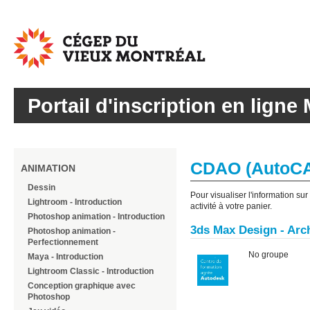
Cégep
du
Vieux
Montréal
Portail d'inscription en ligne 
CDAO (AutoCAD
ANIMATION
Dessin
Pour visualiser l'information su
Lightroom - Introduction
activité à votre panier.
Photoshop animation - Introduction
3ds Max Design - Arc
Photoshop animation -
Perfectionnement
No groupe
Maya - Introduction
Lightroom Classic - Introduction
Conception graphique avec
Photoshop