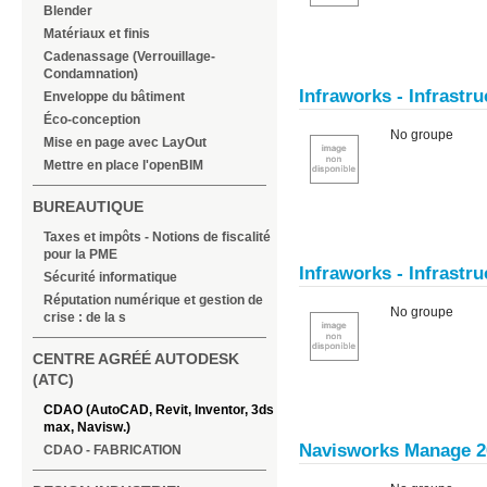
Blender
Matériaux et finis
Cadenassage (Verrouillage-
Condamnation)
Infraworks - Infrastru
Enveloppe du bâtiment
Éco-conception
No groupe
Mise en page avec LayOut
Mettre en place l'openBIM
BUREAUTIQUE
Taxes et impôts - Notions de fiscalité
pour la PME
Infraworks - Infrastru
Sécurité informatique
Réputation numérique et gestion de
No groupe
crise : de la s
CENTRE AGRÉÉ AUTODESK
(ATC)
CDAO (AutoCAD, Revit, Inventor, 3ds
max, Navisw.)
Navisworks Manage 
CDAO - FABRICATION