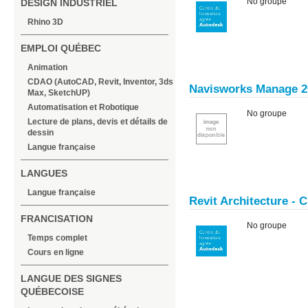
No groupe
DESIGN INDUSTRIEL
Rhino 3D
EMPLOI QUÉBEC
Animation
CDAO (AutoCAD, Revit, Inventor, 3ds
Navisworks Manage 
Max, SketchUP)
Automatisation et Robotique
No groupe
Lecture de plans, devis et détails de
dessin
Langue française
LANGUES
Langue française
Revit Architecture - 
FRANCISATION
No groupe
Temps complet
Cours en ligne
LANGUE DES SIGNES
QUÉBECOISE