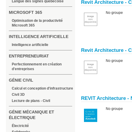
Langue des signes québécoise
Revit Architecture - 
MICROSOFT 365
No groupe
Optimisation de la productivité
Microsoft 365
INTELLIGENCE ARTIFICIELLE
Intelligence artificielle
Revit Architecture - 
ENTREPRENEURIAT
No groupe
Perfectionnement en création
d'entreprises
GÉNIE CIVIL
Calcul et conception d'infrastructure
Civil 3D
REVIT Architecture -
Lecture de plans - Civil
No groupe
GÉNIE MÉCANIQUE ET
ÉLECTRIQUE
Électricité