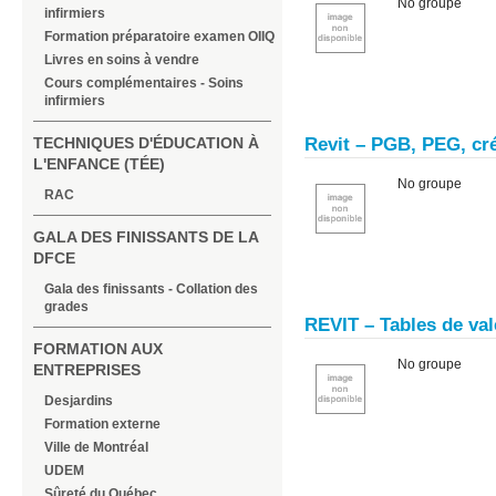
No groupe
infirmiers
Formation préparatoire examen OIIQ
Livres en soins à vendre
Cours complémentaires - Soins
infirmiers
TECHNIQUES D'ÉDUCATION À
Revit – PGB, PEG, cr
L'ENFANCE (TÉE)
No groupe
RAC
GALA DES FINISSANTS DE LA
DFCE
Gala des finissants - Collation des
grades
REVIT – Tables de va
FORMATION AUX
No groupe
ENTREPRISES
Desjardins
Formation externe
Ville de Montréal
UDEM
Sûreté du Québec