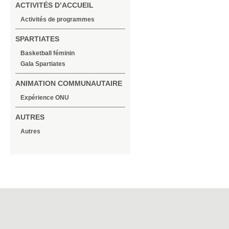
ACTIVITÉS D’ACCUEIL
Activités de programmes
SPARTIATES
Basketball féminin
Gala Spartiates
ANIMATION COMMUNAUTAIRE
Expérience ONU
AUTRES
Autres