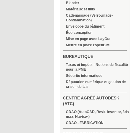
Blender
Matériaux et finis
Cadenassage (Verrouillage-
Condamnation)
Enveloppe du bâtiment
Éco-conception
Mise en page avec LayOut
Mettre en place l'openBIM
BUREAUTIQUE
Taxes et impôts - Notions de fiscalité
pour la PME
Sécurité informatique
Réputation numérique et gestion de
crise : de la s
CENTRE AGRÉÉ AUTODESK
(ATC)
CDAO (AutoCAD, Revit, Inventor, 3ds
max, Navisw.)
CDAO - FABRICATION