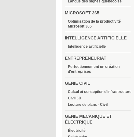
Langue des signes québécoise
MICROSOFT 365
Optimisation de la productivité
Microsoft 365
INTELLIGENCE ARTIFICIELLE
Intelligence artificielle
ENTREPRENEURIAT
Perfectionnement en création
d'entreprises
GÉNIE CIVIL
Calcul et conception d'infrastructure
Civil 3D
Lecture de plans - Civil
GÉNIE MÉCANIQUE ET
ÉLECTRIQUE
Électricité