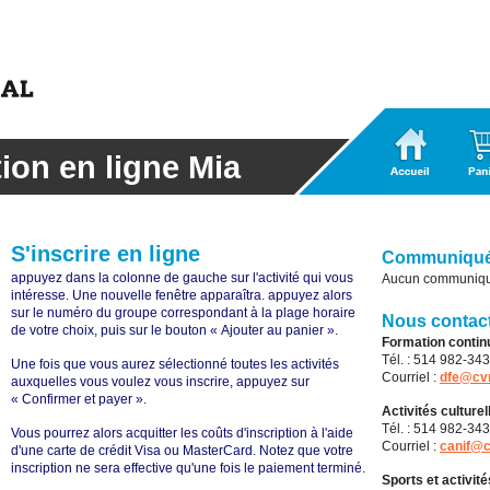
Accueil
Panier
tion en ligne Mia
S'inscrire en ligne
Communiqu
appuyez dans la colonne de gauche sur l'activité qui vous
Aucun communiqué
intéresse. Une nouvelle fenêtre apparaîtra. appuyez alors
sur le numéro du groupe correspondant à la plage horaire
Nous contac
de votre choix, puis sur le bouton « Ajouter au panier ».
Formation contin
Tél. : 514 982-34
Une fois que vous aurez sélectionné toutes les activités
Courriel :
dfe@cv
auxquelles vous voulez vous inscrire, appuyez sur
« Confirmer et payer ».
Activités culturel
Tél. : 514 982-34
Vous pourrez alors acquitter les coûts d'inscription à l'aide
Courriel :
canif@
d'une carte de crédit Visa ou MasterCard. Notez que votre
inscription ne sera effective qu'une fois le paiement terminé.
Sports et activit