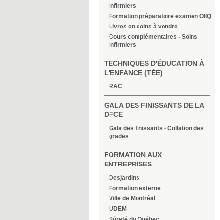
infirmiers
Formation préparatoire examen OIIQ
Livres en soins à vendre
Cours complémentaires - Soins
infirmiers
TECHNIQUES D'ÉDUCATION À
L'ENFANCE (TÉE)
RAC
GALA DES FINISSANTS DE LA
DFCE
Gala des finissants - Collation des
grades
FORMATION AUX
ENTREPRISES
Desjardins
Formation externe
Ville de Montréal
UDEM
Sûreté du Québec