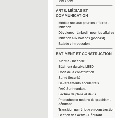
Jeu vidéo
ARTS, MÉDIAS ET
COMMUNICATION
Médias sociaux pour les affaires -
Initiation
Développer LinkedIn pour les affaires
Initiation aux balados (podcast)
Balado : Introduction
BÂTIMENT ET CONSTRUCTION
Alarme - Incendie
Bâtiment durable:LEED
Code de la construction
Santé Sécurité
Déversements accidentels
RAC Surintendant
Lecture de plans et devis
Photoshop et notions de graphisme
débutant
Transition numérique en construction
Gestion des actifs - Débutant