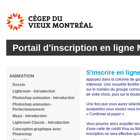
Cégep
du
Vieux
Montréal
Portail d'inscription en ligne 
S'inscrire en lign
ANIMATION
appuyez dans la colonne de gauc
intéresse. Une nouvelle fenêtre
Dessin
sur le numéro du groupe corres
Lightroom - Introduction
de votre choix, puis sur le bout
Photoshop animation - Introduction
Une fois que vous aurez sélectio
Photoshop animation -
auxquelles vous voulez vous in
Perfectionnement
« Confirmer et payer ».
Maya - Introduction
Lightroom Classic - Introduction
Vous pourrez alors acquitter les 
d'une carte de crédit Visa ou M
Conception graphique avec
inscription ne sera effective qu
Photoshop