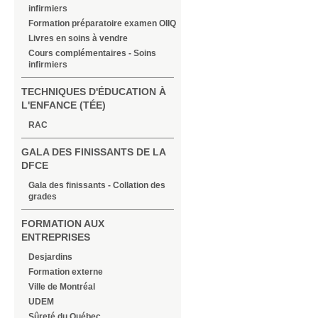
infirmiers
Formation préparatoire examen OIIQ
Livres en soins à vendre
Cours complémentaires - Soins
infirmiers
TECHNIQUES D'ÉDUCATION À
L'ENFANCE (TÉE)
RAC
GALA DES FINISSANTS DE LA
DFCE
Gala des finissants - Collation des
grades
FORMATION AUX
ENTREPRISES
Desjardins
Formation externe
Ville de Montréal
UDEM
Sûreté du Québec