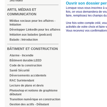
Jeu vidéo
Ouvrir son dossier pe
Lorsque vous vous inscrirez à u
ARTS, MÉDIAS ET
fois, on vous demandera de vou
COMMUNICATION
faire, remplissez les champs du 
Médias sociaux pour les affaires -
Une fois votre compte créé, vou
Initiation
activités de votre choix et faire
Développer LinkedIn pour les affaires
Vous recevrez vos confirmations
Initiation aux balados (podcast)
Balado : Introduction
BÂTIMENT ET CONSTRUCTION
Alarme - Incendie
Bâtiment durable:LEED
Code de la construction
Santé Sécurité
Déversements accidentels
RAC Surintendant
Lecture de plans et devis
Photoshop et notions de graphisme
débutant
Transition numérique en construction
Gestion des actifs - Débutant