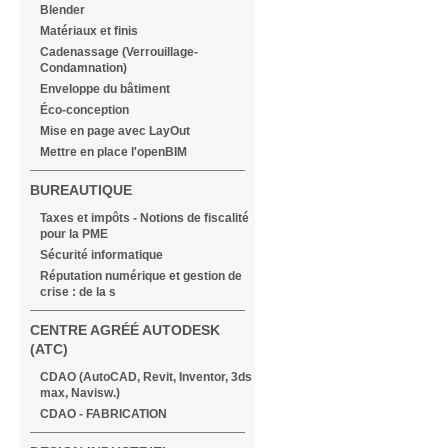
Blender
Matériaux et finis
Cadenassage (Verrouillage-
Condamnation)
Enveloppe du bâtiment
Éco-conception
Mise en page avec LayOut
Mettre en place l'openBIM
BUREAUTIQUE
Taxes et impôts - Notions de fiscalité
pour la PME
Sécurité informatique
Réputation numérique et gestion de
crise : de la s
CENTRE AGRÉÉ AUTODESK
(ATC)
CDAO (AutoCAD, Revit, Inventor, 3ds
max, Navisw.)
CDAO - FABRICATION